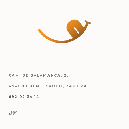
CAM. DE SALAMANCA, 2,
49400 FUENTESAÚCO, ZAMORA
692 02 54 14