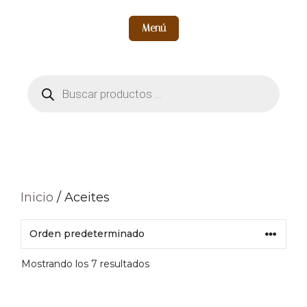
Menú
Búsqueda
de
productos
Inicio
/ Aceites
Mostrando los 7 resultados