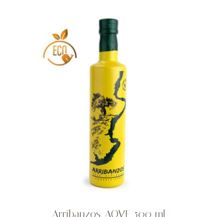
Arribanzos. AOVE 500 ml