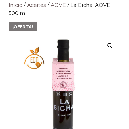
Inicio
/
Aceites
/
AOVE
/ La Bicha. AOVE
500 ml
¡OFERTA!