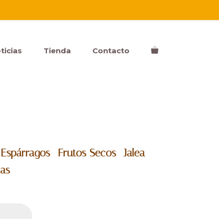
ticias
Tienda
Contacto
-
Espárragos -
Frutos Secos -
Jalea -
tas