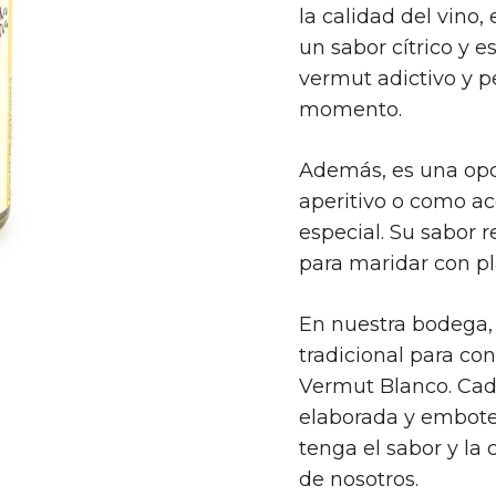
la calidad del vino
un sabor cítrico y 
vermut adictivo y p
momento.
Además, es una opci
aperitivo o como 
especial. Su sabor 
para maridar con pl
En nuestra bodega,
tradicional para co
Vermut Blanco. Cad
elaborada y embotel
tenga el sabor y la
de nosotros.