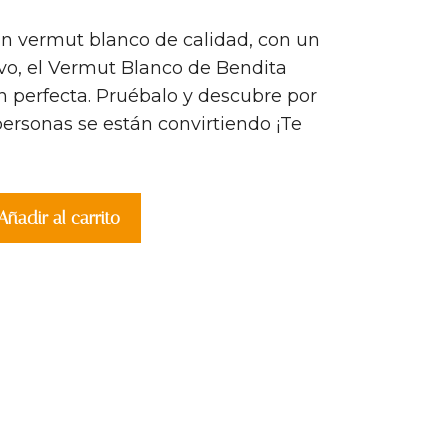
un vermut blanco de calidad, con un
ivo, el Vermut Blanco de Bendita
ón perfecta. Pruébalo y descubre por
ersonas se están convirtiendo ¡Te
Añadir al carrito