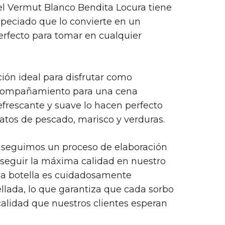
, el Vermut Blanco Bendita Locura tiene
especiado que lo convierte en un
erfecto para tomar en cualquier
ón ideal para disfrutar como
acompañamiento para una cena
refrescante y suave lo hacen perfecto
atos de pescado, marisco y verduras.
 seguimos un proceso de elaboración
nseguir la máxima calidad en nuestro
a botella es cuidadosamente
lada, lo que garantiza que cada sorbo
 calidad que nuestros clientes esperan