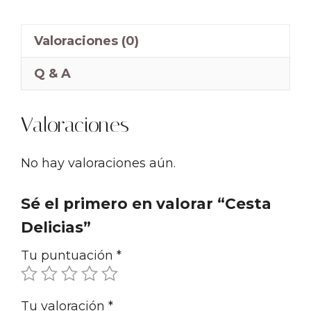
Valoraciones (0)
Q & A
Valoraciones
No hay valoraciones aún.
Sé el primero en valorar “Cesta
Delicias”
Tu puntuación
*
Tu valoración
*