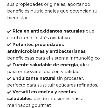
sus propiedades originales, aportando
beneficios nutricionales que potencian tu
bienestar:
✔️
Rica en antioxidantes naturales
que
combaten el estrés oxidativo.
✔️
Potentes propiedades
antimicrobianas y antibacterianas
beneficiosas para el sistema inmunológico.
✔️
Fuente saludable de energía
, ideal
para empezar el día con vitalidad.
✔️
Endulzante natural
sin procesar,
perfecto para sustituir azúcares refinados.
✔️
Versátil en cocina y recetas
saludables
, desde infusiones hasta
marinados gourmet.