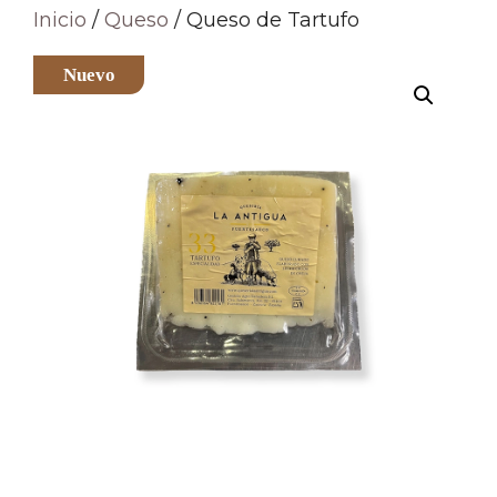
Inicio
/
Queso
/ Queso de Tartufo
Nuevo