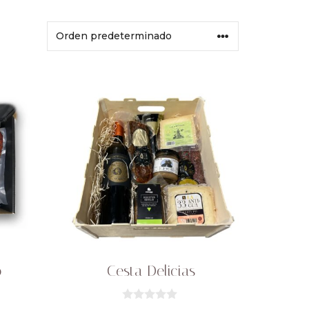
o
Cesta Delicias