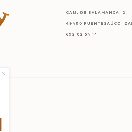
CAM. DE SALAMANCA, 2,
49400 FUENTESAÚCO, Z
692 02 54 14
TRE